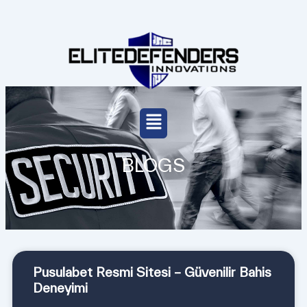
Skip
to
content
Menu
BLOGS
Pusulabet Resmi Sitesi – Güvenilir Bahis
Deneyimi