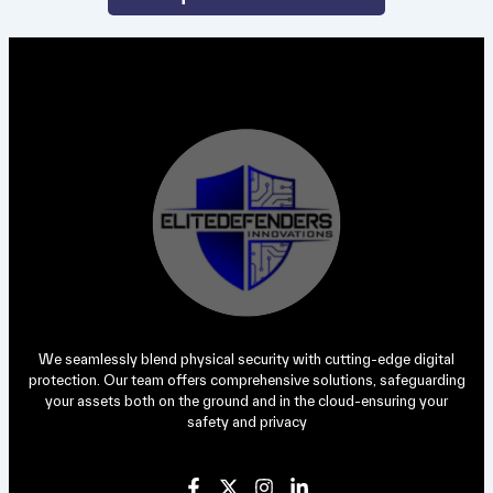
We seamlessly blend physical security with cutting-edge digital
protection. Our team offers comprehensive solutions, safeguarding
your assets both on the ground and in the cloud-ensuring your
safety and privacy
F
X
I
L