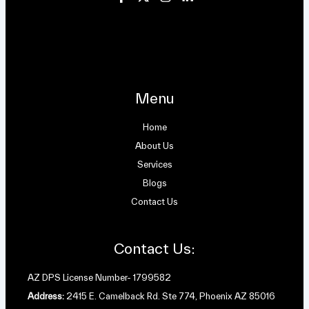
a
-
n
i
c
t
s
n
e
w
t
k
b
i
a
e
o
t
g
d
o
t
r
i
k
e
a
n
-
r
m
-
Menu
f
i
n
Home
About Us
Services
Blogs
Contact Us
Contact Us:
AZ DPS License Number- 1799582
Address:
2415 E. Camelback Rd. Ste 774, Phoenix AZ 85016