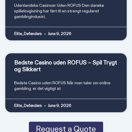
Udenlandske Casinoer Uden ROFUS Den danske
spillelovgivning har ført til en strengt reguleret
gamblingindustri,
Elite_Defenders
June 9, 2026
Bedste Casino uden ROFUS – Spil Trygt
og Sikkert
Bedste Casino uden ROFUS Når man taler om online
gambling, er det vigtigt at
Elite_Defenders
June 9, 2026
Request a Quote