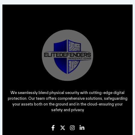
We seamlessly blend physical security with cutting-edge digital
protection. Our team offers comprehensive solutions, safeguarding
your assets both on the ground and in the cloud-ensuring your
safety and privacy
F
X
I
L
a
-
n
i