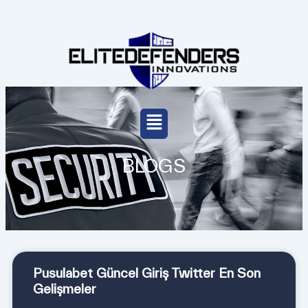
Skip
to
content
Menu
BLOGS
Pusulabet Güncel Giriş Twitter En Son
Gelişmeler