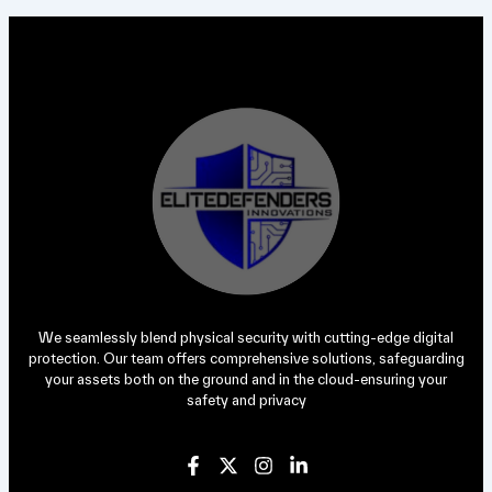
We seamlessly blend physical security with cutting-edge digital
protection. Our team offers comprehensive solutions, safeguarding
your assets both on the ground and in the cloud-ensuring your
safety and privacy
F
X
I
L
a
-
n
i