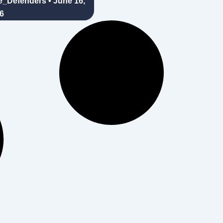
te_Defenders
June 16,
6